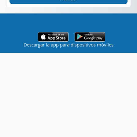
Cambiar al tema estándar
Descargar la app para dispositivos móviles